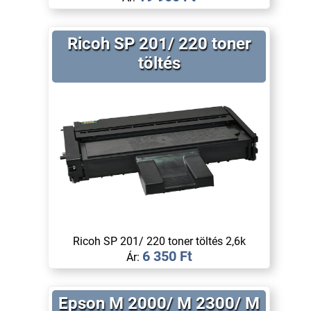
Ricoh SP 201/ 220 toner
töltés
Ricoh SP 201/ 220 toner töltés 2,6k
6 350 Ft
Ár:
Epson M 2000/ M 2300/ M