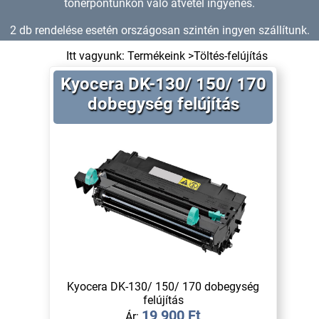
tonerpontunkon való átvétel ingyenes.
2 db rendelése esetén országosan szintén ingyen szállítunk.
Itt vagyunk:
Termékeink
>
Töltés-felújítás
Kyocera DK-130/ 150/ 170
dobegység felújítás
Kyocera DK-130/ 150/ 170 dobegység
felújítás
19 900 Ft
Ár: