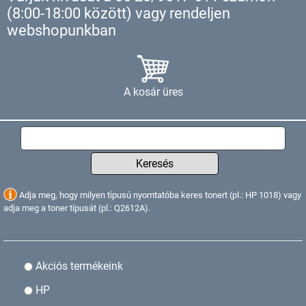
(8:00-18:00 között) vagy rendeljen
webshopunkban
A kosár üres
Keresés
Adja meg, hogy milyen típusú nyomtatóba keres tonert (pl.: HP 1018) vagy
adja meg a toner típusát (pl.: Q2612A).
Akciós termékeink
HP