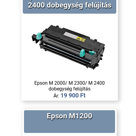
2400 dobegység felújítás
Epson M 2000/ M 2300/ M 2400
dobegység felújítás
19 900 Ft
Ár:
Epson M1200