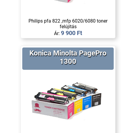
Philips pfa 822 ,mfp 6020/6080 toner
felújítás
9 900 Ft
Ár:
Konica Minolta PagePro
1300