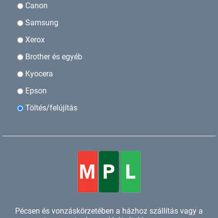
Canon
Samsung
Xerox
Brother és egyéb
Kyocera
Epson
Töltés/felújítás
Pécsen és vonzáskörzetében a házhoz szállítás vagy a