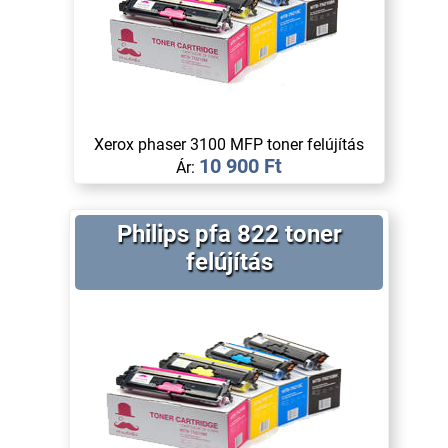
Xerox phaser 3100 MFP toner felújítás
10 900 Ft
Ár:
Philips pfa 822 toner
felújítás