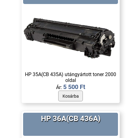
HP 35A(CB 435A) utángyártott toner 2000
oldal
5 500 Ft
Ár:
HP 36A(CB 436A)