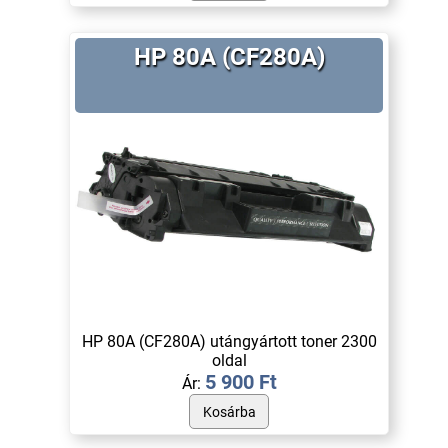
HP 80A (CF280A)
HP 80A (CF280A) utángyártott toner 2300
oldal
5 900 Ft
Ár: