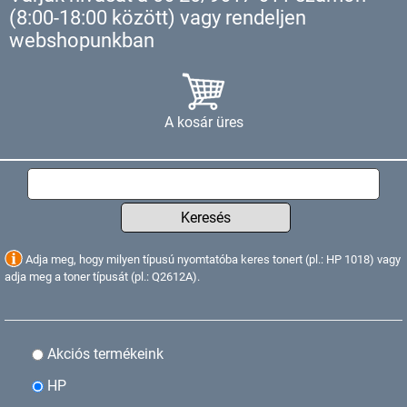
(8:00-18:00 között) vagy rendeljen
webshopunkban
A kosár üres
Keresés
Adja meg, hogy milyen típusú nyomtatóba keres tonert (pl.: HP 1018) vagy
adja meg a toner típusát (pl.: Q2612A).
Akciós termékeink
HP