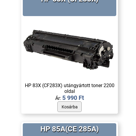
HP 83X (CF283X) utángyártott toner 2200
oldal
5 990 Ft
Ár:
HP 85A(CE 285A)