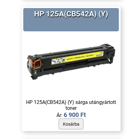
HP 125A(CB542A) (Y)
HP 125A(CB542A) (Y) sárga utángyártott
toner
6 900 Ft
Ár: