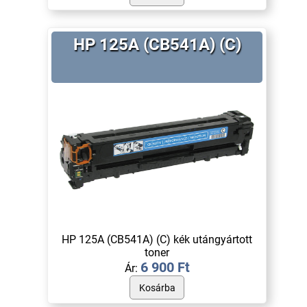
HP 125A (CB541A) (C)
HP 125A (CB541A) (C) kék utángyártott
toner
6 900 Ft
Ár: