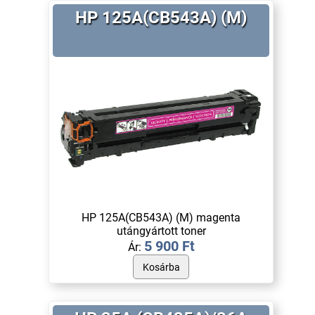
HP 125A(CB543A) (M)
HP 125A(CB543A) (M) magenta
utángyártott toner
5 900 Ft
Ár: