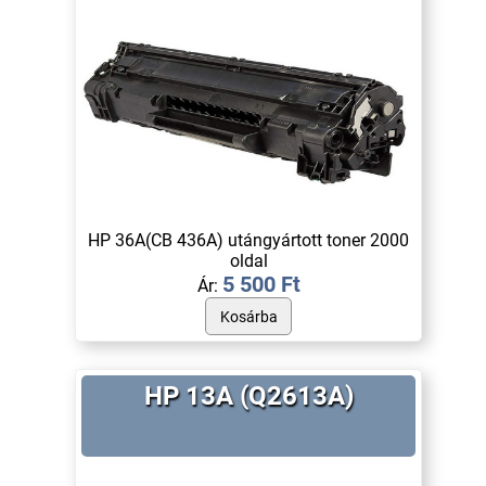
HP 36A(CB 436A) utángyártott toner 2000
oldal
5 500 Ft
Ár:
HP 13A (Q2613A)