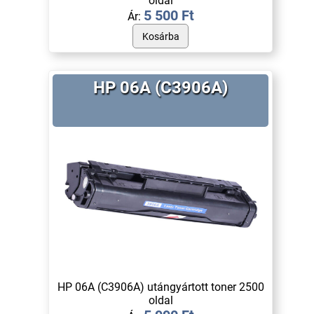
oldal
5 500 Ft
Ár:
HP 06A (C3906A)
HP 06A (C3906A) utángyártott toner 2500
oldal