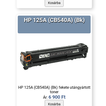
HP 125A (CB540A) (Bk)
HP 125A (CB540A) (Bk) fekete utángyártott
toner
6 900 Ft
Ár: