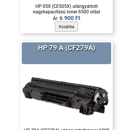
HP 05X (CE505X) utángyártott
nagykapacítású toner 6500 oldal
6 900 Ft
Ár:
HP 79 A (CF279A)