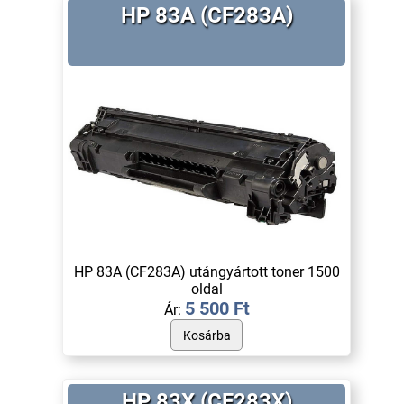
HP 83A (CF283A)
HP 83A (CF283A) utángyártott toner 1500
oldal
5 500 Ft
Ár:
HP 83X (CF283X)