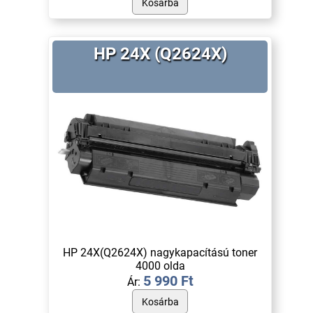
HP 24X (Q2624X)
HP 24X(Q2624X) nagykapacítású toner
4000 olda
5 990 Ft
Ár: