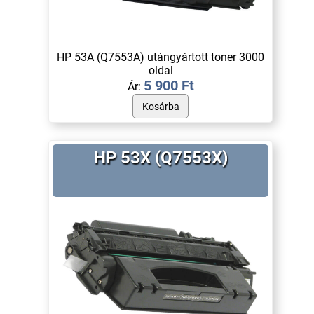
HP 53A (Q7553A) utángyártott toner 3000
oldal
5 900 Ft
Ár:
HP 53X (Q7553X)