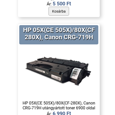
5 500 Ft
Ár:
HP 05X(CE 505X)/80X(CF
280X), Canon CRG-719H
HP 05X(CE 505X)/80X(CF-280X), Canon
CRG-719H utángyártott toner 6900 oldal
6 990 Ft
Ár: