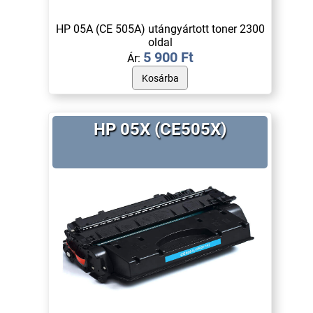
HP 05A (CE 505A) utángyártott toner 2300
oldal
5 900 Ft
Ár:
HP 05X (CE505X)