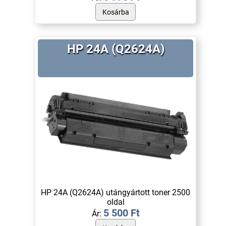
HP 24A (Q2624A)
HP 24A (Q2624A) utángyártott toner 2500
oldal
5 500 Ft
Ár: