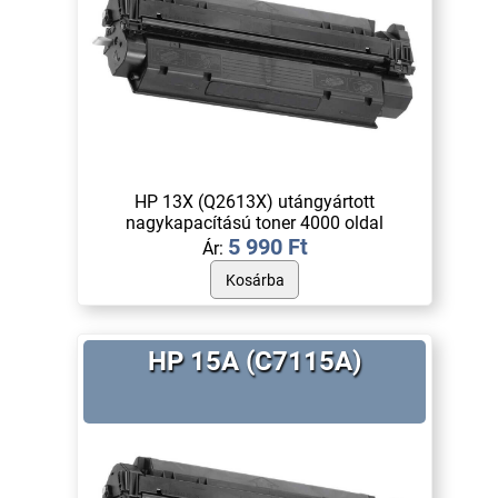
HP 13X (Q2613X) utángyártott
nagykapacítású toner 4000 oldal
5 990 Ft
Ár:
HP 15A (C7115A)