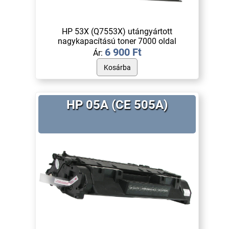
HP 53X (Q7553X) utángyártott
nagykapacítású toner 7000 oldal
6 900 Ft
Ár:
HP 05A (CE 505A)