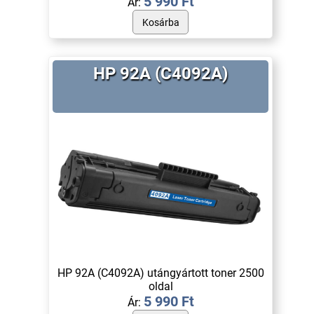
5 990 Ft
Ár:
HP 92A (C4092A)
HP 92A (C4092A) utángyártott toner 2500
oldal
5 990 Ft
Ár: