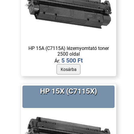
HP 15A (C7115A) lézernyomtató toner
2500 oldal
5 500 Ft
Ár:
HP 15X (C7115X)