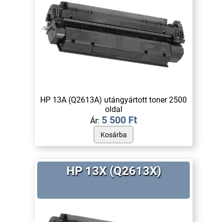
HP 13A (Q2613A) utángyártott toner 2500
oldal
5 500 Ft
Ár:
HP 13X (Q2613X)