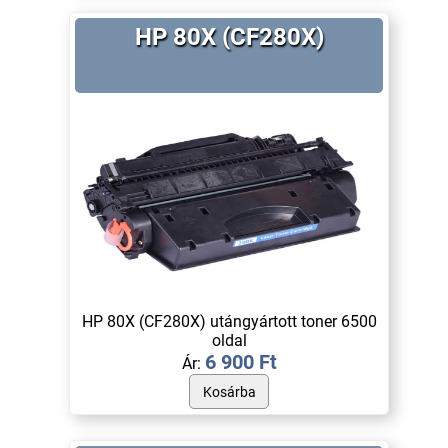
HP 80X (CF280X)
HP 80X (CF280X) utángyártott toner 6500
oldal
6 900 Ft
Ár: