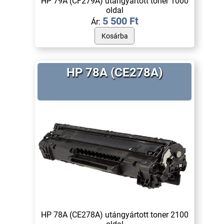
HP 79A (CF279A) utángyártott toner 1000
oldal
5 500 Ft
Ár:
HP 78A (CE278A)
HP 78A (CE278A) utángyártott toner 2100